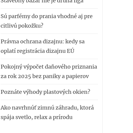
Stavebný bazar nie je druhá liga
Sú parfémy do prania vhodné aj pre
citlivú pokožku?
Právna ochrana dizajnu: kedy sa
oplatí registrácia dizajnu EÚ
Pokojný výpočet daňového priznania
za rok 2025 bez paniky a papierov
Poznáte výhody plastových okien?
Ako navrhnúť zimnú záhradu, ktorá
spája svetlo, relax a prírodu