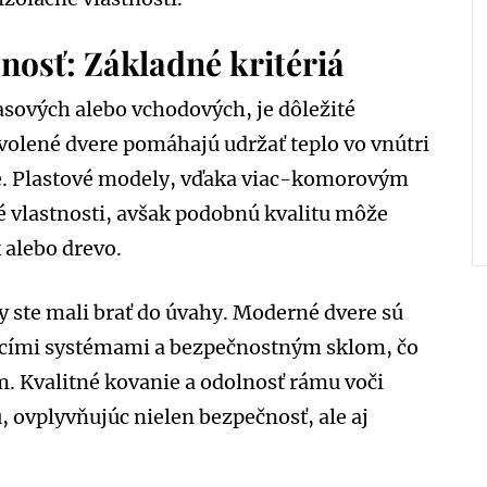
nosť: Základné kritériá
rasových alebo vchodových, je dôležité
zvolené dvere pomáhajú udržať teplo vo vnútri
e. Plastové modely, vďaka viac-komorovým
é vlastnosti, avšak podobnú kvalitu môže
 alebo drevo.
y ste mali brať do úvahy. Moderné dvere sú
cími systémami a bezpečnostným sklom, čo
. Kvalitné kovanie a odolnosť rámu voči
, ovplyvňujúc nielen bezpečnosť, ale aj