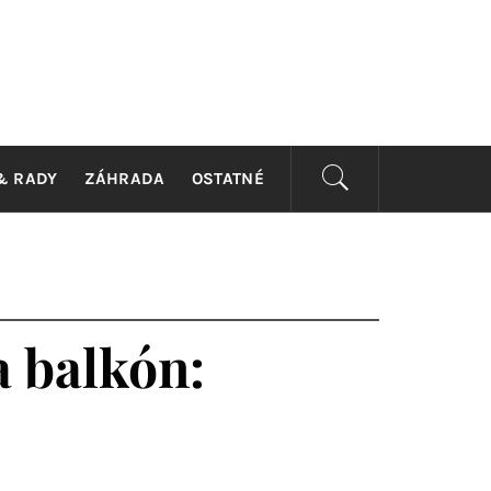
GN
& RADY
ZÁHRADA
OSTATNÉ
a balkón: