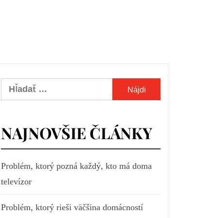
Hľadať:
NAJNOVŠIE ČLÁNKY
Problém, ktorý pozná každý, kto má doma
televízor
Problém, ktorý rieši väčšina domácností