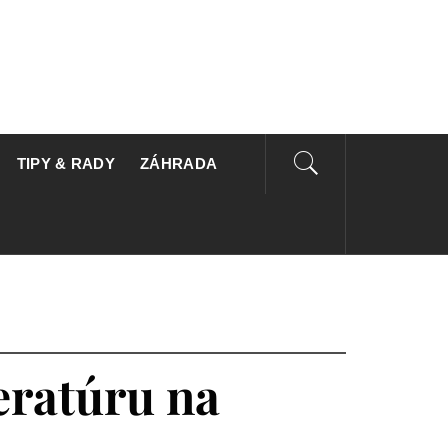
GN
TIPY & RADY
ZÁHRADA
eratúru na