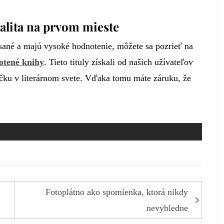
alita na prvom mieste
písané a majú vysoké hodnotenie, môžete sa pozrieť na
otené knihy
. Tieto tituly získali od našich užívateľov
ičku v literárnom svete. Vďaka tomu máte záruku, že
Fotoplátno ako spomienka, ktorá nikdy
nevybledne