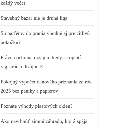
každý večer
Stavebný bazar nie je druhá liga
Sú parfémy do prania vhodné aj pre citlivú
pokožku?
Právna ochrana dizajnu: kedy sa oplatí
registrácia dizajnu EÚ
Pokojný výpočet daňového priznania za rok
2025 bez paniky a papierov
Poznáte výhody plastových okien?
Ako navrhnúť zimnú záhradu, ktorá spája