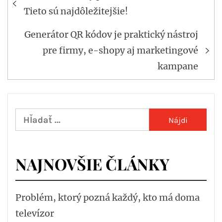
v
Tieto sú najdôležitejšie!
článku
Generátor QR kódov je praktický nástroj
pre firmy, e-shopy aj marketingové
kampane
Hľadať:
NAJNOVŠIE ČLÁNKY
Problém, ktorý pozná každý, kto má doma
televízor