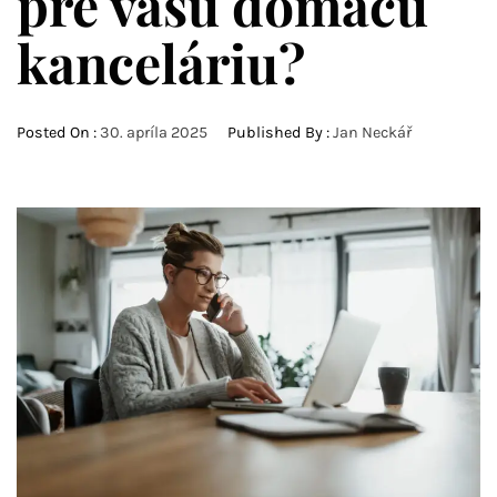
pre vašu domácu
kanceláriu?
Posted On :
30. apríla 2025
Published By :
Jan Neckář