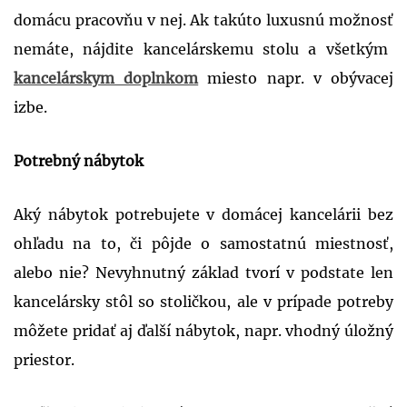
domácu pracovňu
v nej. Ak
takúto luxusnú možnosť
nemáte,
nájdite kancelárskemu stolu a všetkým
kancelárskym doplnkom
miesto napr. v obývacej
izbe.
Potrebný nábytok
Aký nábytok potrebujete v domácej kancelárii bez
ohľadu na to, či pôjde o samostatnú miestnosť,
alebo nie? Nevyhnutný základ tvorí v podstate len
kancelársky stôl so stoličkou, ale v prípade potreby
môžete pridať aj ďalší nábytok, napr. vhodný úložný
priestor.