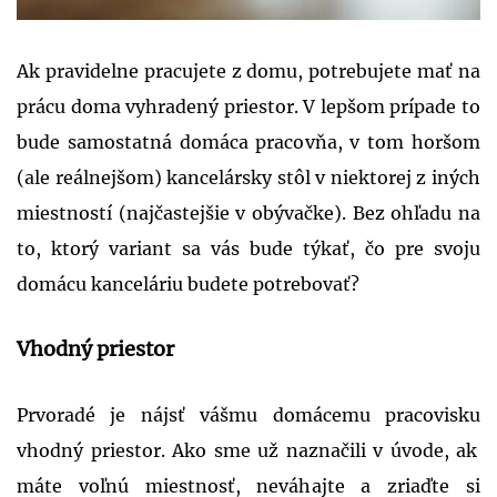
Ak pravidelne pracujete z domu, potrebujete mať na
prácu doma vyhradený priestor. V lepšom prípade to
bude samostatná domáca pracovňa, v tom horšom
(ale reálnejšom) kancelársky stôl v niektorej z iných
miestností (najčastejšie v obývačke). Bez ohľadu na
to, ktorý variant sa vás bude týkať, čo pre svoju
domácu kanceláriu budete potrebovať?
Vhodný priestor
Prvoradé je nájsť
vášmu domácemu pracovisku
vhodný priestor. Ako sme už naznačili v úvode, ak
máte voľnú miestnosť, neváhajte a zriaďte si