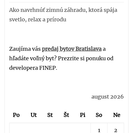
Ako navrhnúť zimnú záhradu, ktorá spája
svetlo, relax a prírodu
Zaujíma vás
predaj bytov Bratislava
a
hľadáte voľný byt? Prezrite si ponuku od
developera FINEP.
august 2026
Po
Ut
St
Št
Pi
So
Ne
1
2