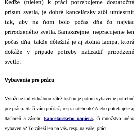
Keďže (nielen) k práci potrebujeme dostatočný
prísun svetla, je dobré kancelársky stôl umiestniť
tak, aby na ňom bolo počas dňa čo najviac
prirodzeného svetla. Samozrejme, nepracujeme len
počas dňa, takže dôležitá je aj stolná lampa, ktorá
dokáže v prípade potreby nahradiť prirodzené
svetlo.
Vybavenie pre prácu
Vyložene individuálnou záležitosťou je potom vybavenie potrebné
pre prácu. Stačí vám počítač, resp. notebook? Alebo potrebujete aj
tlačiareň a zásobu
kancelárskeho papiera
, či množstvo iného
vybavenia? To záleží len na vás, resp. na vašej práci.