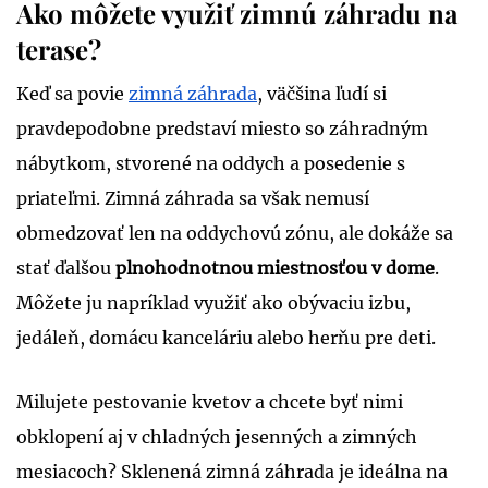
Ako môžete využiť zimnú záhradu na
terase?
Keď sa povie
zimná záhrada
, väčšina ľudí si
pravdepodobne predstaví miesto so záhradným
nábytkom, stvorené na oddych a posedenie s
priateľmi. Zimná záhrada sa však nemusí
obmedzovať len na oddychovú zónu, ale dokáže sa
stať ďalšou
plnohodnotnou miestnosťou v dome
.
Môžete ju napríklad využiť ako obývaciu izbu,
jedáleň, domácu kanceláriu alebo herňu pre deti.
Milujete pestovanie kvetov a chcete byť nimi
obklopení aj v chladných jesenných a zimných
mesiacoch? Sklenená zimná záhrada je ideálna na