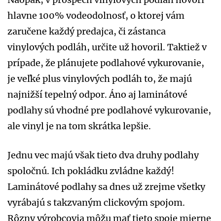
hlavne 100% vodeodolnosť, o ktorej vám
zaručene každý predajca, či zástanca
vinylových podláh, určite už hovoril. Taktiež v
prípade, že plánujete podlahové vykurovanie,
je veľké plus vinylových podláh to, že majú
najnižší tepelný odpor. Áno aj laminátové
podlahy sú vhodné pre podlahové vykurovanie,
ale vinyl je na tom skrátka lepšie.
Jednu vec majú však tieto dva druhy podlahy
spoločnú. Ich pokládku zvládne každý!
Laminátové podlahy sa dnes už zrejme všetky
vyrábajú s takzvaným clickovým spojom.
Rôzny výrobcovia môžu mať tieto spoje mierne