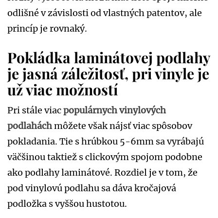
odlišné v závislosti od vlastných patentov, ale
princíp je rovnaký.
Pokládka laminátovej podlahy
je jasná záležitosť, pri vinyle je
už viac možností
Pri stále viac
populárnych vinylových
podlahách
môžete však nájsť viac spôsobov
pokladania. Tie s hrúbkou 5-6mm sa vyrábajú
väčšinou taktiež s clickovým spojom podobne
ako podlahy laminátové. Rozdiel je v tom, že
pod vinylovú podlahu sa dáva kročajová
podložka s vyššou hustotou.