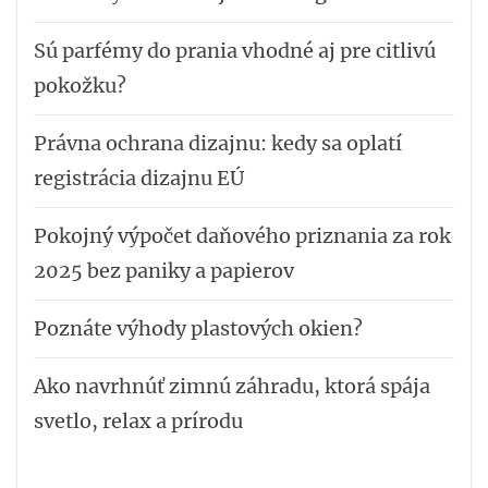
Sú parfémy do prania vhodné aj pre citlivú
pokožku?
Právna ochrana dizajnu: kedy sa oplatí
registrácia dizajnu EÚ
Pokojný výpočet daňového priznania za rok
2025 bez paniky a papierov
Poznáte výhody plastových okien?
Ako navrhnúť zimnú záhradu, ktorá spája
svetlo, relax a prírodu