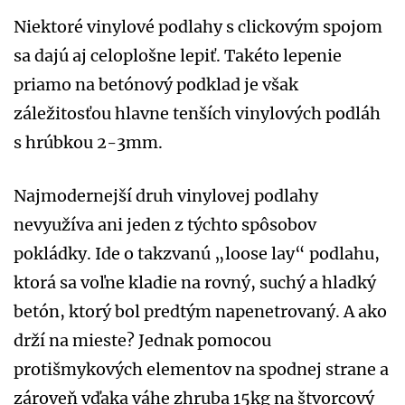
Niektoré vinylové podlahy s clickovým spojom
sa dajú aj celoplošne lepiť. Takéto lepenie
priamo na betónový podklad je však
záležitosťou hlavne tenších vinylových podláh
s hrúbkou 2-3mm.
Najmodernejší druh vinylovej podlahy
nevyužíva ani jeden z týchto spôsobov
pokládky. Ide o takzvanú „loose lay“ podlahu,
ktorá sa voľne kladie na rovný, suchý a hladký
betón, ktorý bol predtým napenetrovaný. A ako
drží na mieste? Jednak pomocou
protišmykových elementov na spodnej strane a
zároveň vďaka váhe zhruba 15kg na štvorcový