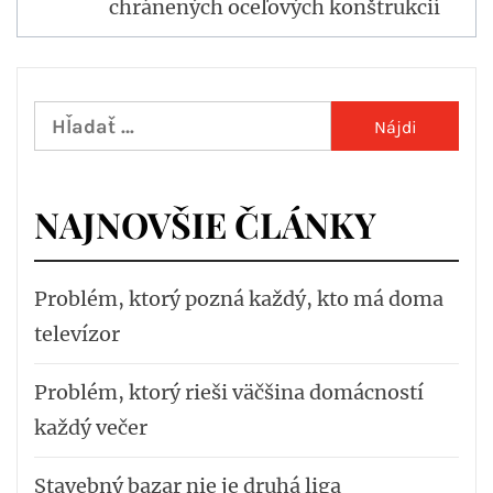
chránených oceľových konštrukcií
Hľadať:
NAJNOVŠIE ČLÁNKY
Problém, ktorý pozná každý, kto má doma
televízor
Problém, ktorý rieši väčšina domácností
každý večer
Stavebný bazar nie je druhá liga