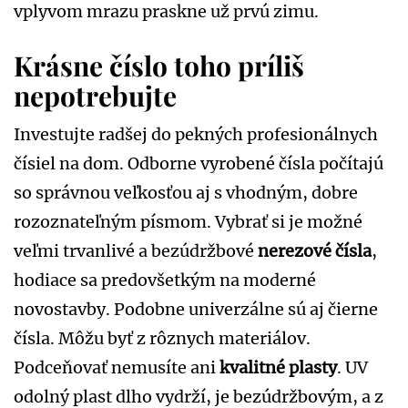
vplyvom mrazu praskne už prvú zimu.
Krásne číslo toho príliš
nepotrebujte
Investujte radšej do pekných profesionálnych
čísiel na dom. Odborne vyrobené čísla počítajú
so správnou veľkosťou aj s vhodným, dobre
rozoznateľným písmom. Vybrať si je možné
veľmi trvanlivé a bezúdržbové
nerezové čísla
,
hodiace sa predovšetkým na moderné
novostavby. Podobne univerzálne sú aj čierne
čísla. Môžu byť z rôznych materiálov.
Podceňovať nemusíte ani
kvalitné plasty
. UV
odolný plast dlho vydrží, je bezúdržbovým, a z